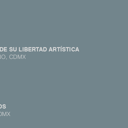
E SU LIBERTAD ARTÍSTICA
NO, CDMX
OS
CDMX